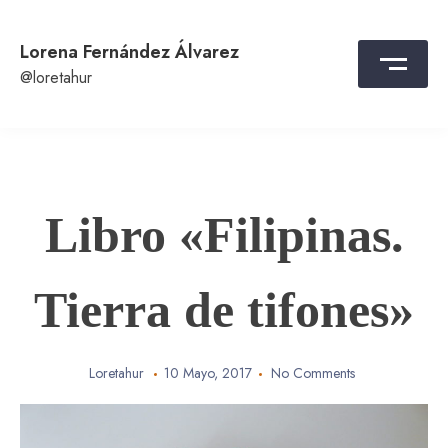
Skip
to
Lorena Fernández Álvarez
content
@loretahur
Libro «Filipinas.
Tierra de tifones»
Loretahur
10 Mayo, 2017
No Comments