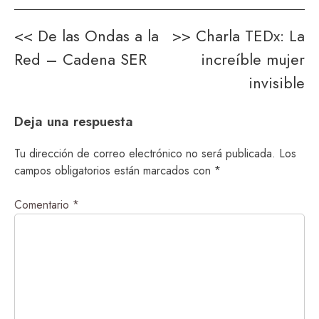
Navegación
<<
De las Ondas a la
>>
Charla TEDx: La
Red – Cadena SER
increíble mujer
de
invisible
entradas
Deja una respuesta
Tu dirección de correo electrónico no será publicada.
Los
campos obligatorios están marcados con
*
Comentario
*